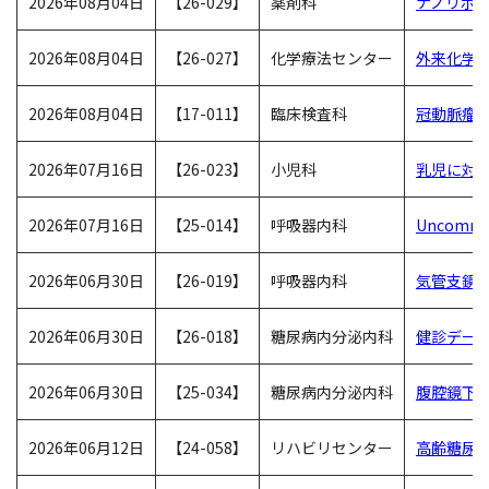
2026年08月04日
【26-029】
薬剤科
ナノリポ
2026年08月04日
【26-027】
化学療法センター
外来化学療
2026年08月04日
【17-011】
臨床検査科
冠動脈瘤
2026年07月16日
【26-023】
小児科
乳児に対
2026年07月16日
【25-014】
呼吸器内科
Uncom
2026年06月30日
【26-019】
呼吸器内科
気管支鏡
2026年06月30日
【26-018】
糖尿病内分泌内科
健診デー
2026年06月30日
【25-034】
糖尿病内分泌内科
腹腔鏡下
2026年06月12日
【24-058】
リハビリセンター
高齢糖尿