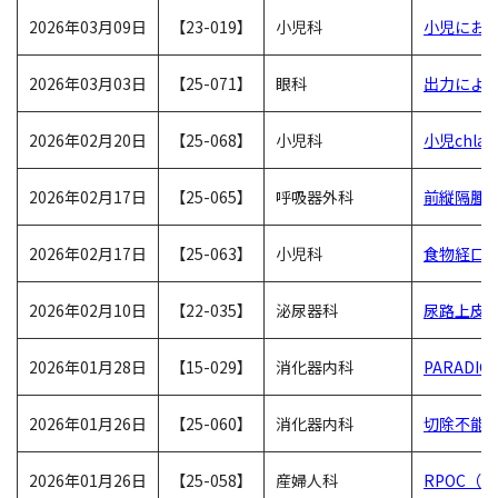
2026年03月09日
【23-019】
小児科
小児にお
2026年03月03日
【25-071】
眼科
出力によ
2026年02月20日
【25-068】
小児科
小児chla
2026年02月17日
【25-065】
呼吸器外科
前縦隔腫
2026年02月17日
【25-063】
小児科
食物経口
2026年02月10日
【22-035】
泌尿器科
尿路上皮
2026年01月28日
【15-029】
消化器内科
PARAD
2026年01月26日
【25-060】
消化器内科
切除不能進
2026年01月26日
【25-058】
産婦人科
RPOC（R