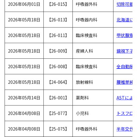
2026年06月01日
【26-015】
呼吸器外科
切除可能非
2026年05月18日
【26-013】
呼吸器内科
北海道に
2026年05月18日
【26-011】
臨床検査科
甲状腺穿刺
2026年05月18日
【26-009】
産婦人科
鏡視下子宮
2026年05月18日
【26-008】
臨床検査科
全自動尿中
2026年05月18日
【24-064】
放射線科
腰椎単純
2026年05月14日
【26-001】
薬剤科
ASTによ
2026年04月08日
【25-077】
小児科
トスフロ
2026年04月08日
【25-075】
呼吸器外科
半年交代