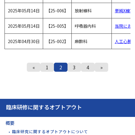
2025年05月14日
【25-006】
放射線科
単純X線写
2025年05月14日
【25-005】
呼吸器内科
当院にお
2025年04月30日
【25-002】
麻酔科
人工心肺
«
1
2
3
4
»
臨床研修に関するオプトアウト
概要
臨床研究に関するオプトアウトについて