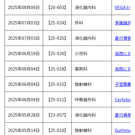
2025年08月06日
【20-003】
消化器内科
VEGA trial
2025年07月03日
【25-024】
外科
多施設共
2025年07月03日
【25-025】
消化器内科
進行胃癌に
2025年06月19日
【25-020】
小児科
当院にお
2025年06月04日
【25-018】
薬剤科
当院にお
2025年06月04日
【25-015】
放射線科
子宮筋腫
2025年06月04日
【25-011】
呼吸器外科
Cerfo
2025年05月28日
【23-057】
消化器内科
進行再発胃癌
2025年05月14日
【25-010】
放射線科
Guthm