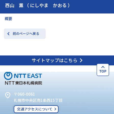
西山 薫 （ にしやま かおる ）
交通アクセス
お問い合わせ
概要
前のページへ戻る
サイトマップはこちら
〒060-0061
札幌市中央区南1条西15丁目
交通アクセスについて