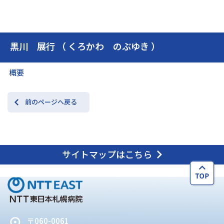
交通アクセス
お問い合わせ
黒川 展行 （ くろかわ のぶゆき ）
概要
前のページへ戻る
サイトマップはこちら
〒060-0061