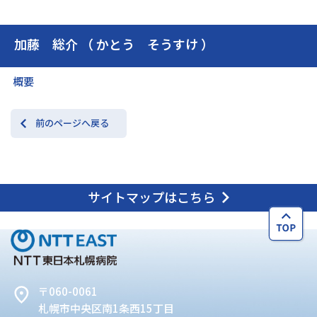
加藤 総介 （ かとう そうすけ ）
交通アクセス
お問い合わせ
概要
前のページへ戻る
サイトマップはこちら
〒060-0061
札幌市中央区南1条西15丁目