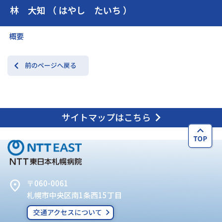
林 大知 （ はやし たいち ）
交通アクセス
お問い合わせ
概要
前のページへ戻る
サイトマップはこちら
〒060-0061
札幌市中央区南1条西15丁目
交通アクセスについて