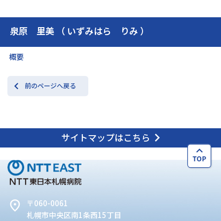
泉原 里美 （ いずみはら りみ ）
交通アクセス
お問い合わせ
概要
前のページへ戻る
サイトマップはこちら
〒060-0061
札幌市中央区南1条西15丁目