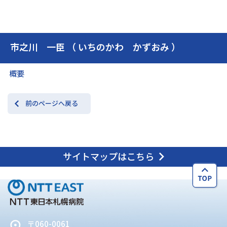
交通アクセス
お問い合わせ
市之川 一臣 （ いちのかわ かずおみ ）
概要
前のページへ戻る
サイトマップはこちら
〒060-0061