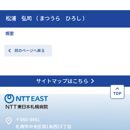
松浦 弘司 （ まつうら ひろし ）
交通アクセス
お問い合わせ
概要
前のページへ戻る
サイトマップはこちら
〒060-0061
札幌市中央区南1条西15丁目