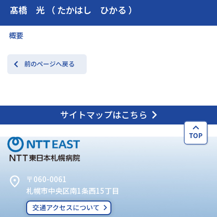
髙橋 光 （ たかはし ひかる ）
交通アクセス
お問い合わせ
概要
前のページへ戻る
サイトマップはこちら
〒060-0061
札幌市中央区南1条西15丁目
交通アクセスについて