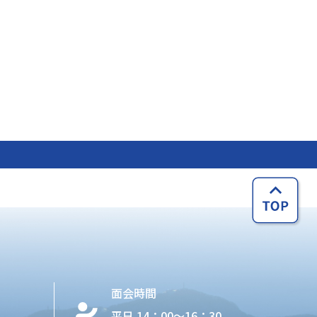
面会時間
平日 14：00〜16：30