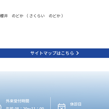
櫻井 のどか （ さくらい のどか ）
サイトマップはこちら
外来受付時間
休診日
午前 08：20〜11：00