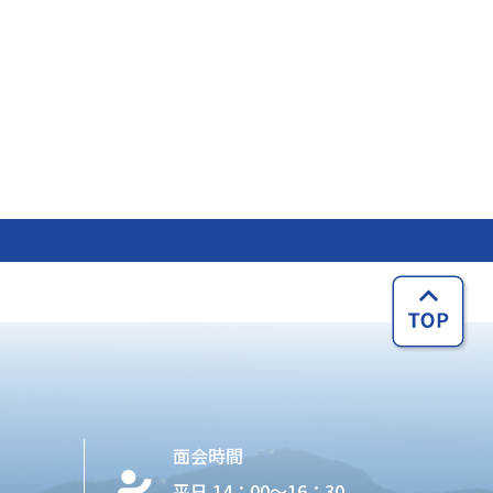
面会時間
平日 14：00〜16：30