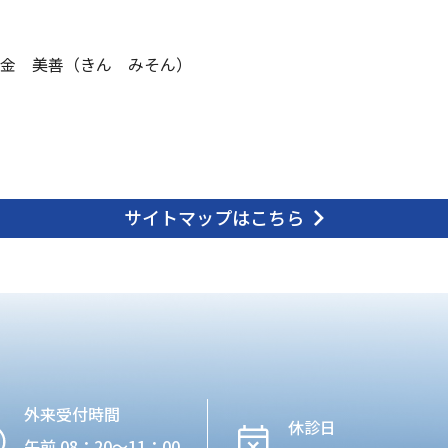
金 美善（きん みそん）
サイトマップはこちら
外来受付時間
休診日
午前 08：20〜11：00