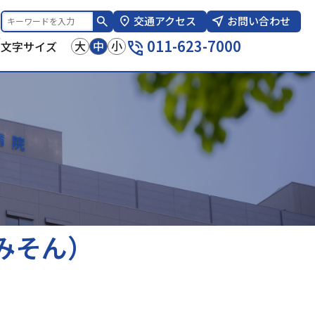
交通アクセス
お問い合わせ
報
011-623-7000
大
中
小
文字サイズ
みそん）