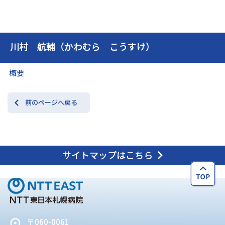
交通アクセス
お問い合わせ
川村 航輔（かわむら こうすけ）
概要
前のページへ戻る
サイトマップはこちら
〒060-0061