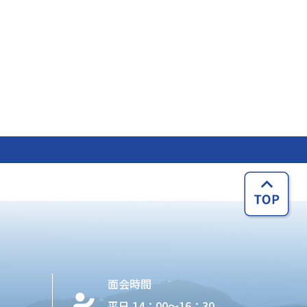
面会時間
平日 14：00〜16：30