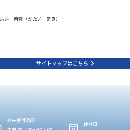
片井 麻貴（かたい まき）
サイトマップはこちら
外来受付時間
休診日
午前 08：20〜11：00