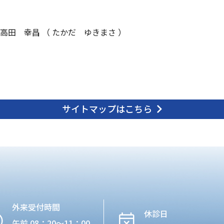
高田 幸昌 （ たかだ ゆきまさ ）
サイトマップはこちら
外来受付時間
休診日
午前 08：20〜11：00