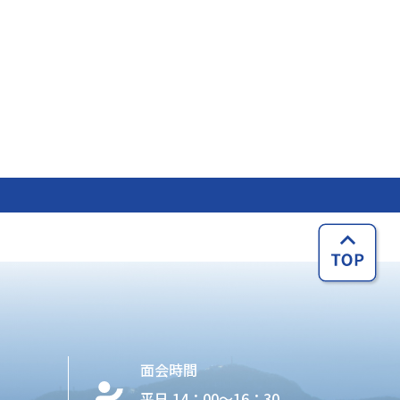
面会時間
平日 14：00〜16：30