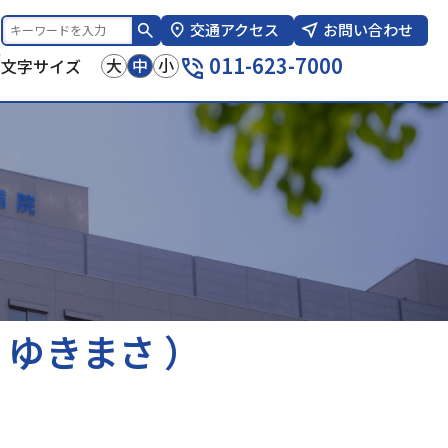
交通アクセス
お問い合わせ
報
011-623-7000
大
中
小
文字サイズ
 ゆきまさ ）