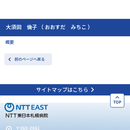
交通アクセス
お問い合わせ
大須田 倫子 （ おおすだ みちこ ）
概要
前のページへ戻る
サイトマップはこちら
〒060-0061