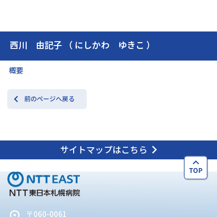
交通アクセス
お問い合わせ
西川 由記子 （ にしかわ ゆきこ ）
概要
前のページへ戻る
サイトマップはこちら
〒060-0061