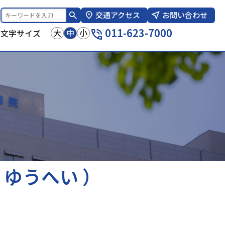
交通アクセス
お問い合わせ
報
011-623-7000
大
中
小
文字サイズ
 ゆうへい ）