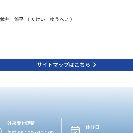
武井 悠平 （ たけい ゆうへい ）
サイトマップはこちら
外来受付時間
休診日
午前 08：20〜11：00