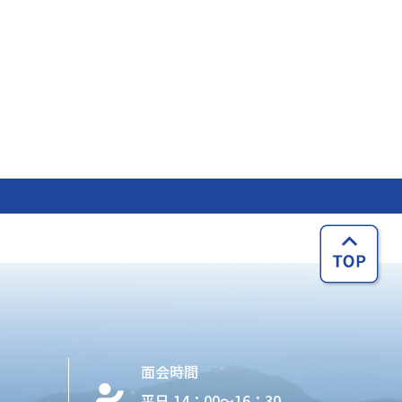
面会時間
平日 14：00〜16：30