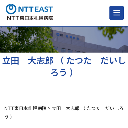
当院について
ご来院される方へ
立田 大志郎 （ たつた だいし
ろう ）
診療科・部門
医療・介護関係の方
NTT東日本札幌病院
>
立田 大志郎 （ たつた だいしろ
採用情報
う ）