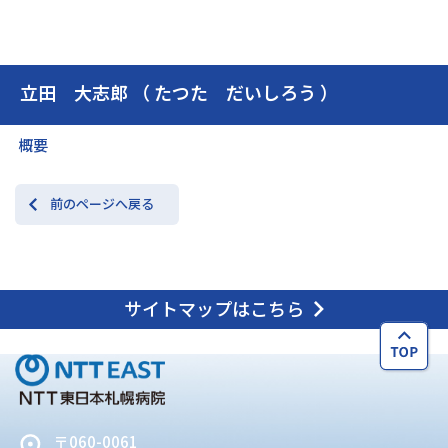
交通アクセス
お問い合わせ
立田 大志郎 （ たつた だいしろう ）
概要
前のページへ戻る
サイトマップはこちら
〒060-0061