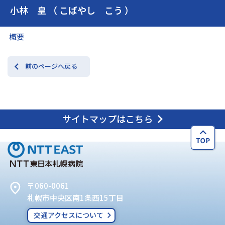
小林 皇 （ こばやし こう ）
交通アクセス
お問い合わせ
概要
前のページへ戻る
サイトマップはこちら
〒060-0061
札幌市中央区南1条西15丁目
交通アクセスについて