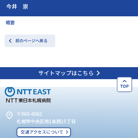
今井 崇
交通アクセス
お問い合わせ
概要
前のページへ戻る
サイトマップはこちら
〒060-0061
札幌市中央区南1条西15丁目
交通アクセスについて