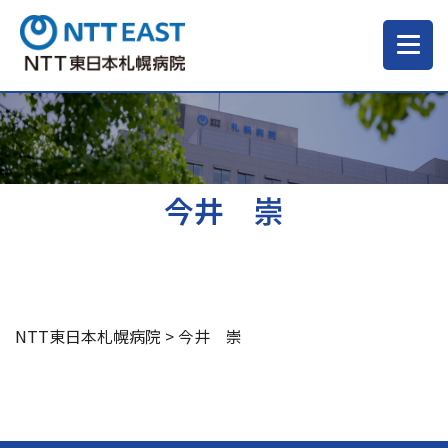
当院について
ご来院される方へ
今井 崇
診療科・部門
医療・介護関係の方
NTT東日本札幌病院
>
今井 崇
採用情報