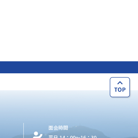
面会時間
平日 14：00〜16：30