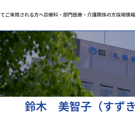
いて
ご来院される方へ
診療科・部門
医療・介護関係の方
採用情
鈴木 美智子（すず