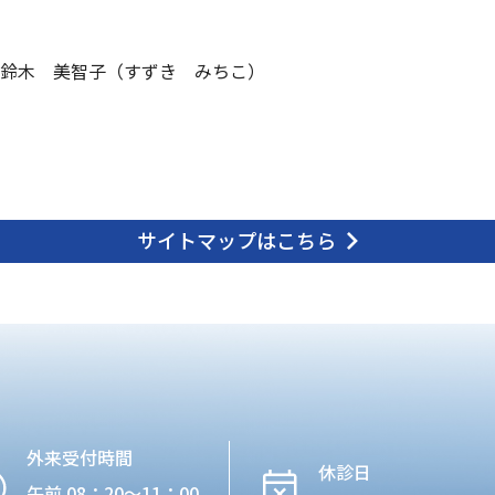
鈴木 美智子（すずき みちこ）
サイトマップはこちら
外来受付時間
休診日
午前 08：20〜11：00