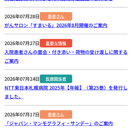
2026年07月28日
患者さん
がんサロン「すまいる」2026年8月開催のご案内
2026年07月27日
重要な情報
入院患者さんの面会・付き添い・荷物の受け渡しに関する
ご案内
2026年07月24日
医療関係者
NTT東日本札幌病院 2025年【年報】〈第25巻〉を発行し
ました。
2026年07月17日
患者さん
「ジャパン・マンモグラフィ・サンデー」のご案内