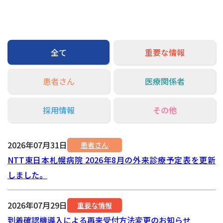
交通アクセス
お問い合わせ
全て
重要な情報
患者さん
医療関係者
採用情報
その他
2026年07月31日
患者さん
NTT東日本札幌病院 2026年8月の外来診療予定表を更新
しました。
2026年07月29日
重要な情報
到着確認機導入による再来受付方法変更のお知らせ