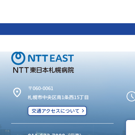
〒060-0061
札幌市中央区南1条西15丁目
交通アクセスについて