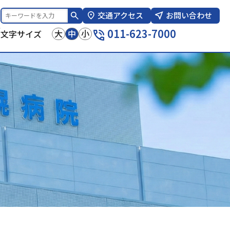
交通アクセス
お問い合わせ
報
011-623-7000
大
中
小
文字サイズ