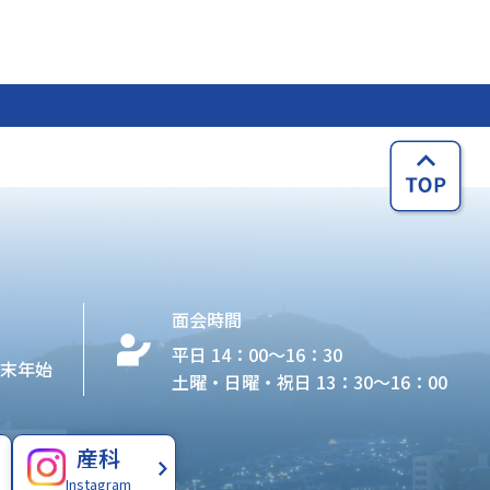
面会時間
平日 14：00〜16：30
年末年始
土曜・日曜・祝日 13：30〜16：00
産科
Instagram