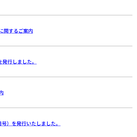
に関するご案内
〉を発行しました。
内
年6月号）を発行いたしました。