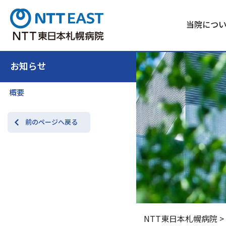
当院につ
お知らせ
概要
前のページへ戻る
NTT東日本札幌病院
>