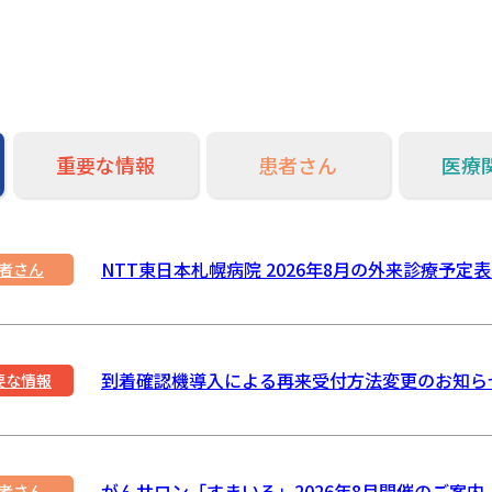
重要な情報
患者さん
医療
NTT東日本札幌病院 2026年8月の外来診療予定
者さん
到着確認機導入による再来受付方法変更のお知ら
要な情報
がんサロン「すまいる」2026年8月開催のご案内
者さん