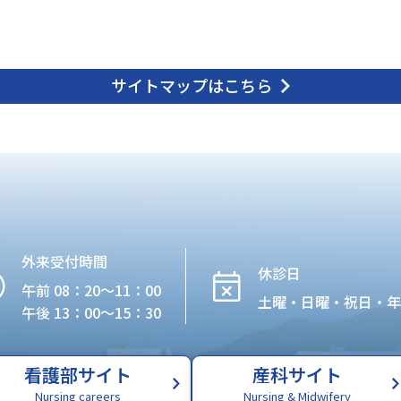
サイトマップはこちら
外来受付時間
休診日
午前 08：20〜11：00
土曜・日曜・祝日・
午後 13：00〜15：30
看護部サイト
産科サイト
Nursing careers
Nursing & Midwifery