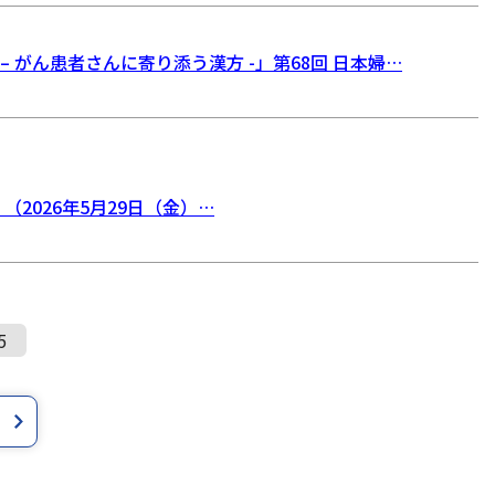
 がん患者さんに寄り添う漢方 -」第68回 日本婦…
2026年5月29日（金）…
5