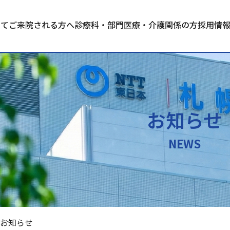
いて
ご来院される方へ
診療科・部門
医療・介護関係の方
採用情
お知らせ
NEWS
お知らせ