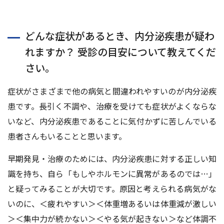
どんな症状があるとき、内分泌疾患が疑わ
れますか？ 受診の目安について教えてくだ
さい。
症状がさまざまで他の病気と間違われやすいのが内分泌疾
患です。長引く不調や、治療を受けても症状がよくならな
いなど、内分泌疾患であることに気付かずに苦しんでいる
患者さんもいることと思います。
早期発見・治療のためには、内分泌疾患に対する正しい知
識を持ち、自ら「もしやホルモンに異常があるのでは…」
と疑ってみることが大切です。原因と考えられる病気がな
いのに、＜疲れやすい＞＜体重増あるいは体重減が激しい
＞＜集中力が続かない＞＜やる気が起きない＞など体調不