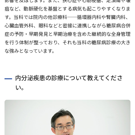
影響を及ぼします。また、狭心症や心筋梗塞、足潰瘍や壊
疽など、動脈硬化を基盤とする病気も起こりやすくなりま
す。当科では院内の他診療科──循環器内科や腎臓内科、
心臓血管外科、眼科などと密接に連携しながら糖尿病合併
症の予防・早期発見と早期治療を含めた継続的な全身管理
を行う体制が整っており、それも当科の糖尿病診療の大き
な強みとなっています。
内分泌疾患の診療について教えてくださ
い。