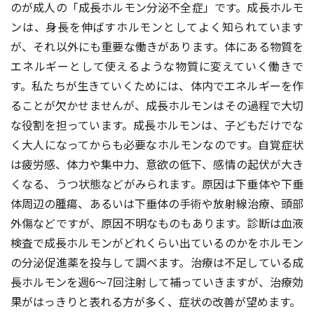
のが成人の「成長ホルモン分泌不全症」です。成長ホルモ
ンは、身長を伸ばすホルモンとしてよく知られています
が、それ以外にも重要な働きがあります。体にある物質を
エネルギーとして使えるような物質に変えていく働きで
す。私たちが生きていくためには、体内でエネルギーを作
ることが欠かせませんが、成長ホルモンはその過程で大切
な役割を担っています。成長ホルモンは、子どもだけでな
く大人になってからも必要なホルモンなのです。自覚症状
は疲労感、体力や集中力、意欲の低下、感情の起伏が大き
くなる、うつ状態などがみられます。原因は下垂体や下垂
体周辺の腫瘍、あるいは下垂体の手術や放射線治療、頭部
外傷などですが、原因不明なものもあります。診断は血液
検査で成長ホルモンがどれくらい出ているのかをホルモン
の分泌促進薬を投与して調べます。治療は不足している成
長ホルモンを週6〜7回注射して補っていきますが、治療効
果がはっきりと表れる方が多く、症状の改善が望めます。