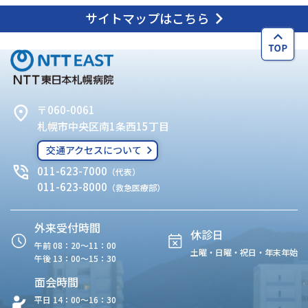
サイトマップはこちら
〒060-0061
札幌市中央区南1条西15丁目
交通アクセスについて
011-623-7000
（代表）
011-623-8000
（救急医療部）
外来受付時間
休診日
午前 08：20〜11：00
土曜・日曜・祝日・年末年始
午後 13：00〜15：30
面会時間
平日 14：00〜16：30