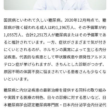
国民病といわれて久しい糖尿病。2020年12月時点で、糖
尿病が強く疑われる成人は約1,196万人、その予備軍が約
1,055万人、合計2,251万人が糖尿病またはその予備軍であ
ると推計されています。一方、症状がさまざまで気が付き
にくいとされるのが、ホルモンの異常によって生じる内分
泌疾患。代表的な疾患として甲状腺疾患や原発性アルドス
テロン症が挙げられますが、きちんとした診断がつかず、
原因不明の体調不良に悩まされている患者さんも少なくな
いといいます。
糖尿病と内分泌疾患の最新治療を提供する同科の取り組み
や実践する医療の特色、日々の診療に対する思いなど、日
本糖尿病学会認定糖尿病専門医・日本内分泌学会内分泌代