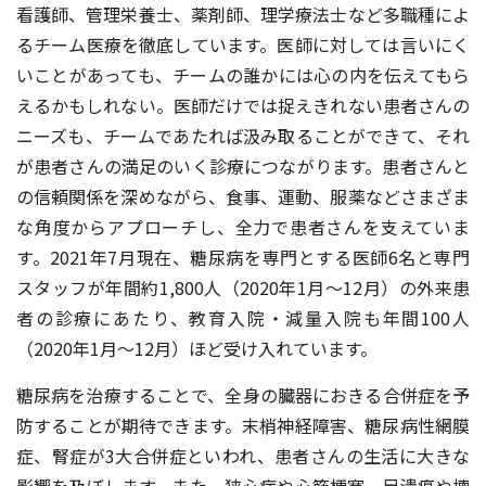
看護師、管理栄養士、薬剤師、理学療法士など多職種によ
るチーム医療を徹底しています。医師に対しては言いにく
いことがあっても、チームの誰かには心の内を伝えてもら
えるかもしれない。医師だけでは捉えきれない患者さんの
ニーズも、チームであたれば汲み取ることができて、それ
が患者さんの満足のいく診療につながります。患者さんと
の信頼関係を深めながら、食事、運動、服薬などさまざま
な角度からアプローチし、全力で患者さんを支えていま
す。2021年7月現在、糖尿病を専門とする医師6名と専門
スタッフが年間約1,800人（2020年1月〜12月）の外来患
者の診療にあたり、教育入院・減量入院も年間100人
（2020年1月〜12月）ほど受け入れています。
糖尿病を治療することで、全身の臓器におきる合併症を予
防することが期待できます。末梢神経障害、糖尿病性網膜
症、腎症が3大合併症といわれ、患者さんの生活に大きな