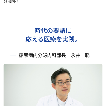
分泌内科
交通アクセス
お問い合わせ
時代の要請に
応える医療を実践。
糖尿病内分泌内科部長 永井 聡