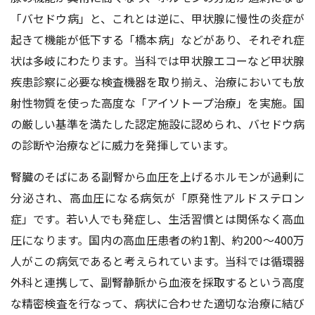
「バセドウ病」と、これとは逆に、甲状腺に慢性の炎症が
起きて機能が低下する「橋本病」などがあり、それぞれ症
状は多岐にわたります。当科では甲状腺エコーなど甲状腺
疾患診察に必要な検査機器を取り揃え、治療においても放
射性物質を使った高度な「アイソトープ治療」を実施。国
の厳しい基準を満たした認定施設に認められ、バセドウ病
の診断や治療などに威力を発揮しています。
腎臓のそばにある副腎から血圧を上げるホルモンが過剰に
分泌され、高血圧になる病気が「原発性アルドステロン
症」です。若い人でも発症し、生活習慣とは関係なく高血
圧になります。国内の高血圧患者の約1割、約200〜400万
人がこの病気であると考えられています。当科では循環器
外科と連携して、副腎静脈から血液を採取するという高度
な精密検査を行なって、病状に合わせた適切な治療に結び