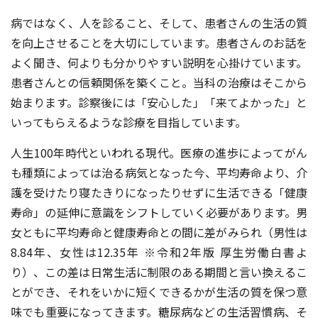
病ではなく、人を診ること、そして、患者さんの生活の質
を向上させることを大切にしています。患者さんのお話を
よく聞き、何よりも分かりやすい説明を心掛けています。
患者さんとの信頼関係を築くこと。当科の治療はそこから
始まります。診察後には「安心した」「来てよかった」と
いってもらえるような診療を目指しています。
人生100年時代といわれる現代。医療の進歩によってがん
も種類によっては治る病気となった今、平均寿命より、介
護を受けたり寝たきりになったりせずに生活できる「健康
寿命」の延伸に意識をシフトしていく必要があります。男
女ともに平均寿命と健康寿命との間に差がみられ（男性は
8.84年、女性は12.35年 ※令和2年版 厚生労働白書よ
り）、この差は日常生活に制限のある期間と言い換えるこ
とができ、それをいかに短くできるかが生活の質を保つ意
味でも重要になってきます。糖尿病などの生活習慣病、そ