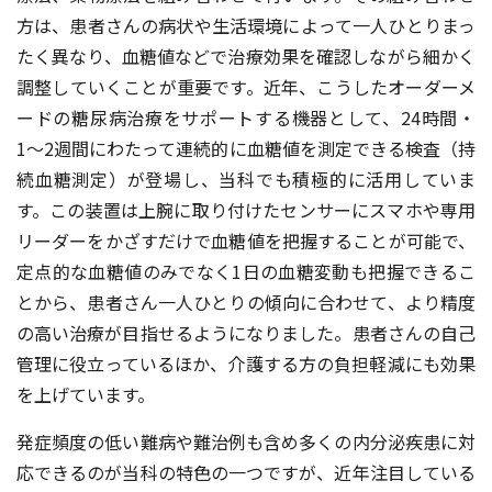
方は、患者さんの病状や生活環境によって一人ひとりまっ
たく異なり、血糖値などで治療効果を確認しながら細かく
調整していくことが重要です。近年、こうしたオーダーメ
ードの糖尿病治療をサポートする機器として、24時間・
1〜2週間にわたって連続的に血糖値を測定できる検査（持
続血糖測定）が登場し、当科でも積極的に活用していま
す。この装置は上腕に取り付けたセンサーにスマホや専用
リーダーをかざすだけで血糖値を把握することが可能で、
定点的な血糖値のみでなく1日の血糖変動も把握できるこ
とから、患者さん一人ひとりの傾向に合わせて、より精度
の高い治療が目指せるようになりました。患者さんの自己
管理に役立っているほか、介護する方の負担軽減にも効果
を上げています。
発症頻度の低い難病や難治例も含め多くの内分泌疾患に対
応できるのが当科の特色の一つですが、近年注目している