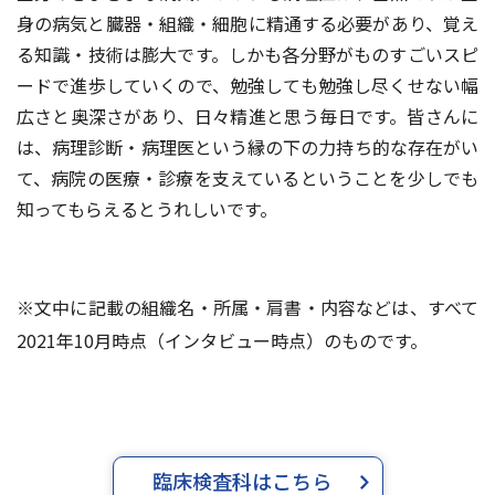
⾝の病気と臓器・組織・細胞に精通する必要があり、覚え
る知識・技術は膨⼤です。しかも各分野がものすごいスピ
ードで進歩していくので、勉強しても勉強し尽くせない幅
広さと奥深さがあり、⽇々精進と思う毎⽇です。皆さんに
は、病理診断・病理医という縁の下の⼒持ち的な存在がい
て、病院の医療・診療を⽀えているということを少しでも
知ってもらえるとうれしいです。
※文中に記載の組織名・所属・肩書・内容などは、すべて
2021年10月時点（インタビュー時点）のものです。
臨床検査科はこちら