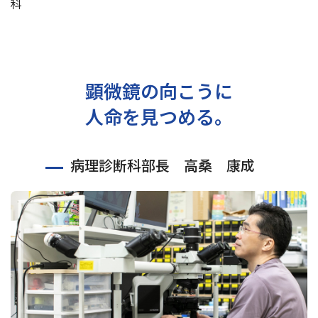
科
交通アクセス
お問い合わせ
顕微鏡の向こうに
⼈命を⾒つめる。
病理診断科部長 高桑 康成