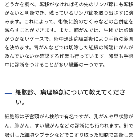
どうかを調べ、転移がなければその先のリンパ節にも転移
がないと判断でき、残っているリンパ節を取り出さずに済
みます。これによって、術後に腕のむくみなどの合併症を
減らすことができます。また、肺がんでは、⽣検では診断
がつかないケースで、術中迅速病理診断により⼿術の範囲
を決めます。胃がんなどでは切除した組織の断端にがんが
及んでいないか確認する作業も⾏っています。卵巣も⼿術
中に診断をつけることが多い臓器の⼀つです。
細胞診、病理解剖について教えてくださ
い。
細胞診は⼦宮頸がん検診で有名ですが、乳がんや甲状腺が
ん、肺がん、すい臓がんなどの診断にも⾏われます。針で
吸引した細胞やブラシなどでこすり取った細胞で診断しま