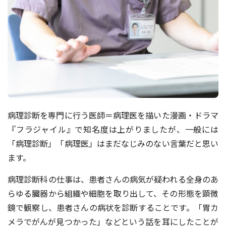
病理診断を専⾨に⾏う医師＝病理医を描いた漫画・ドラマ
『フラジャイル』で知名度は上がりましたが、⼀般には
「病理診断」「病理医」はまだなじみのない⾔葉だと思い
ます。
病理診断科の仕事は、患者さんの病気が疑われる全⾝のあ
らゆる臓器から組織や細胞を取り出して、その形態を顕微
鏡で観察し、患者さんの病状を診断することです。「胃カ
メラでがんが⾒つかった」などという話を⽿にしたことが