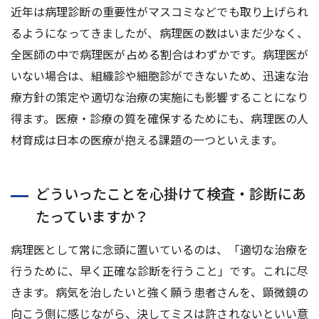
近年は病理診断の重要性がマスコミなどでも取り上げられ
るようになってきましたが、病理医の数はいまだ少なく、
全医師の中で病理医が占める割合はわずかです。病理医が
いない場合は、組織診や細胞診ができないため、迅速な治
療⽅針の策定や適切な治療の実施にも影響することになり
得ます。医療・診療の質を確保するためにも、病理医の⼈
材育成は⽇本の医療が抱える課題の⼀つといえます。
どういったことを⼼掛けて検査・診断にあ
たっていますか？
病理医として常に念頭に置いているのは、「適切な治療を
⾏うために、早く正確な診断を⾏うこと」です。これに尽
きます。病気を治したいと強く願う患者さんを、顕微鏡の
向こう側に感じながら、決してミスは許されないといい意