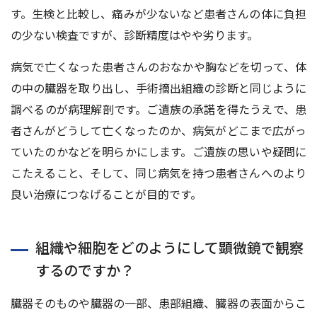
す。⽣検と⽐較し、痛みが少ないなど患者さんの体に負担
の少ない検査ですが、診断精度はやや劣ります。
病気で亡くなった患者さんのおなかや胸などを切って、体
の中の臓器を取り出し、⼿術摘出組織の診断と同じように
調べるのが病理解剖です。ご遺族の承諾を得たうえで、患
者さんがどうして亡くなったのか、病気がどこまで広がっ
ていたのかなどを明らかにします。ご遺族の思いや疑問に
こたえること、そして、同じ病気を持つ患者さんへのより
良い治療につなげることが⽬的です。
組織や細胞をどのようにして顕微鏡で観察
するのですか？
臓器そのものや臓器の⼀部、患部組織、臓器の表⾯からこ