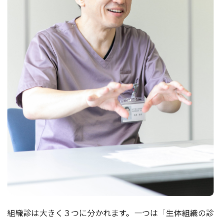
組織診は⼤きく３つに分かれます。⼀つは「⽣体組織の診