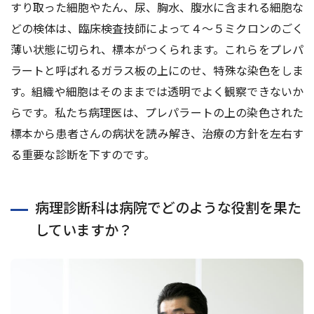
すり取った細胞やたん、尿、胸⽔、腹⽔に含まれる細胞な
どの検体は、臨床検査技師によって４〜５ミクロンのごく
薄い状態に切られ、標本がつくられます。これらをプレパ
ラートと呼ばれるガラス板の上にのせ、特殊な染⾊をしま
す。組織や細胞はそのままでは透明でよく観察できないか
らです。私たち病理医は、プレパラートの上の染⾊された
標本から患者さんの病状を読み解き、治療の⽅針を左右す
る重要な診断を下すのです。
病理診断科は病院でどのような役割を果た
していますか？