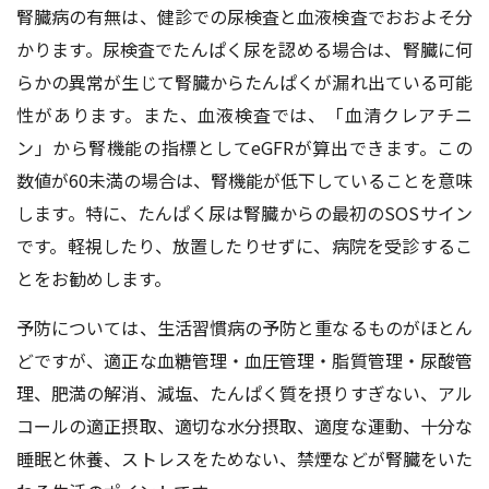
腎臓病の有無は、健診での尿検査と血液検査でおおよそ分
かります。尿検査でたんぱく尿を認める場合は、腎臓に何
らかの異常が生じて腎臓からたんぱくが漏れ出ている可能
性があります。また、血液検査では、「血清クレアチニ
ン」から腎機能の指標としてeGFRが算出できます。この
数値が60未満の場合は、腎機能が低下していることを意味
します。特に、たんぱく尿は腎臓からの最初のSOSサイン
です。軽視したり、放置したりせずに、病院を受診するこ
とをお勧めします。
予防については、生活習慣病の予防と重なるものがほとん
どですが、適正な血糖管理・血圧管理・脂質管理・尿酸管
理、肥満の解消、減塩、たんぱく質を摂りすぎない、アル
コールの適正摂取、適切な水分摂取、適度な運動、十分な
睡眠と休養、ストレスをためない、禁煙などが腎臓をいた