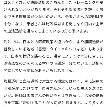
コメディカルが腹膜透析のきちんとしたトレーニングを受
けられない現状があります。そもそも腹膜透析を詳しく説
明できる医療者が少ないのだから、患者さんへの説明は不
十分になり、患者さんは比較検討する間もなく国内で主流
の血液透析を選んでしまっているのだと思います。
海外では、日本との医療政策の違いから、より腹膜透析が
普及している地域（香港・タイ・メキシコなど）もありま
す。日本の状況を鑑みると、場合によっては本当に合った
治療法なのかを考える材料や時間が十分でないまま透析を
開始している現状があるかもしれません。
腹膜透析と血液透析は対立する概念ではなく、単に治療の
時期が違うだけです。患者さんがどういった生活を送りた
いか。医師は患者さんの思いや考えを理解し、治療の選択
肢を丁寧に説明することが大切だと考えます。より多くの