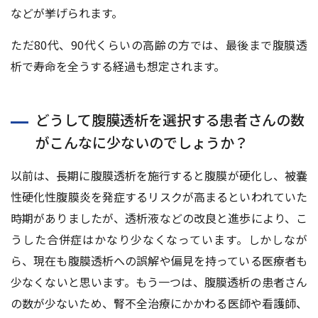
などが挙げられます。
ただ80代、90代くらいの高齢の方では、最後まで腹膜透
析で寿命を全うする経過も想定されます。
どうして腹膜透析を選択する患者さんの数
がこんなに少ないのでしょうか？
以前は、長期に腹膜透析を施行すると腹膜が硬化し、被嚢
性硬化性腹膜炎を発症するリスクが高まるといわれていた
時期がありましたが、透析液などの改良と進歩により、こ
うした合併症はかなり少なくなっています。しかしなが
ら、現在も腹膜透析への誤解や偏見を持っている医療者も
少なくないと思います。もう一つは、腹膜透析の患者さん
の数が少ないため、腎不全治療にかかわる医師や看護師、