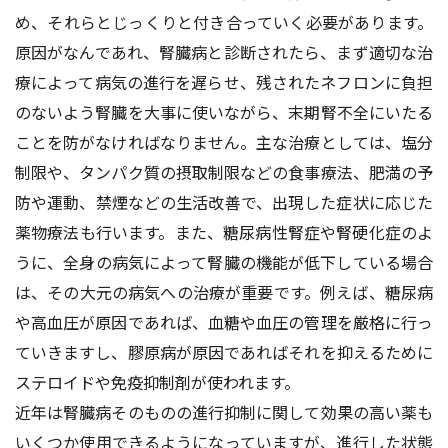
め、それらとじっくりと付き合っていく必要があります。
原因がなんであれ、腎臓病と診断されたら、まず適切な治
療によって病気の進行を遅らせ、残されたネフロンに負担
のないよう腎臓を大事に使いながら、末期腎不全にいたる
ことを防がなければなりません。主な治療としては、塩分
制限や、タンパク質の摂取制限などの食事療法、肥満の予
防や運動、禁煙などの生活改善で、出現した症状に応じた
薬物療法も行います。また、糖尿病性腎症や腎硬化症のよ
うに、全身の病気によって腎臓の機能が低下している場合
は、その大元の病気への治療が重要です。例えば、糖尿病
や高血圧が原因であれば、血糖や血圧の管理を厳格に行っ
ていきますし、膠原病が原因であればそれを抑えるために
ステロイドや免疫抑制剤が使われます。
近年は腎臓病そのものの進行抑制に関して効果の高い薬も
いくつか使用できるようになっていますが、進行した状態