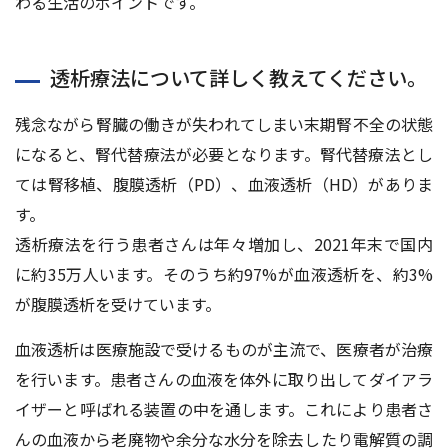
わる生活のポイントです。
透析療法について詳しく教えてください。
残念ながら腎臓の働きが失われてしまい末期腎不全の状態
になると、腎代替療法が必要となります。腎代替療法とし
ては腎移植、腹膜透析（PD）、血液透析（HD）がありま
す。
透析療法を行う患者さんは年々増加し、2021年末で国内
に約35万人います。そのうち約97%が血液透析を、約3%
が腹膜透析を受けています。
血液透析は医療施設で受けるものが主流で、医療者が治療
を行います。患者さんの血液を体外に取り出してダイアラ
イザーと呼ばれる装置の中を通します。これにより患者さ
んの血液から老廃物や余分な水分を除去したり電解質の調