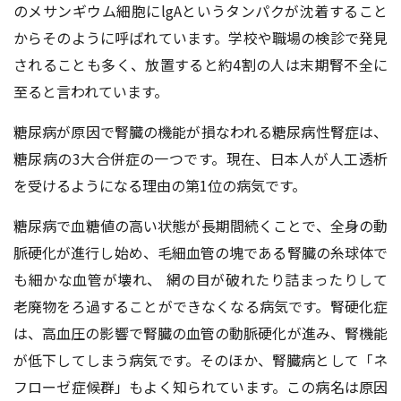
のメサンギウム細胞にlgAというタンパクが沈着すること
からそのように呼ばれています。学校や職場の検診で発見
されることも多く、放置すると約4割の人は末期腎不全に
至ると言われています。
糖尿病が原因で腎臓の機能が損なわれる糖尿病性腎症は、
糖尿病の3大合併症の一つです。現在、日本人が人工透析
を受けるようになる理由の第1位の病気です。
糖尿病で血糖値の高い状態が長期間続くことで、全身の動
脈硬化が進行し始め、毛細血管の塊である腎臓の糸球体で
も細かな血管が壊れ、 網の目が破れたり詰まったりして
老廃物をろ過することができなくなる病気です。腎硬化症
は、高血圧の影響で腎臓の血管の動脈硬化が進み、腎機能
が低下してしまう病気です。そのほか、腎臓病として「ネ
フローゼ症候群」もよく知られています。この病名は原因