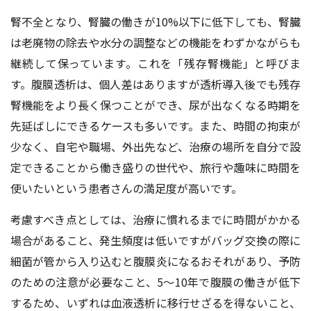
腎不全となり、腎臓の働きが10%以下に低下しても、腎臓
は老廃物の除去や水分の調整などの機能をわずかながらも
継続して保っています。これを「残存腎機能」と呼びま
す。腹膜透析は、個人差はありますが透析導入後でも残存
腎機能をより長く保つことができ、尿が出なくなる時期を
先延ばしにできるケースも多いです。また、時間の拘束が
少なく、自宅や職場、外出先など、治療の場所を自分で設
定できることから働き盛りの世代や、旅行や趣味に時間を
使いたいという患者さんの満足度が高いです。
考慮すべき点としては、治療に慣れるまでに時間がかかる
場合があること、発生頻度は低いですがバッグ交換の際に
細菌が管から入り込むと腹膜炎になるおそれがあり、予防
のための注意が必要なこと、5〜10年で腹膜の働きが低下
するため、いずれは血液透析に移行せざるを得ないこと、