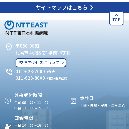
サイトマップはこちら
〒060-0061
札幌市中央区南1条西15丁目
交通アクセスについて
011-623-7000
（代表）
011-623-8000
（救急医療部）
外来受付時間
休診日
午前 08：20〜11：00
土曜・日曜・祝日・年末年始
午後 13：00〜15：30
面会時間
平日 14：00〜16：30