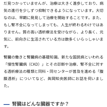
だ見つかっていませんが、治療は大きく進歩しており、病
気の進行を少しずつ抑制できるようになっています。大切
なのは、早期に発見して治療を開始することです。また、
もし腎不全になってしまっても、人生が終わるわけではあ
りません。質の高い透析療法を受けながら、より長く、元
気に、前向きに生活されている方は数多くいらっしゃいま
す。
腎臓の働きと腎臓病の基礎知識、新たな国民病といわれる
「慢性腎臓病（CKD）」とその診断や治療、腎不全に対す
る透析療法の種類と同科・同センターが普及を進める「腹
膜透析」についてなど、眞岡知央医師にお話を伺いまし
た。
腎臓はどんな臓器ですか？