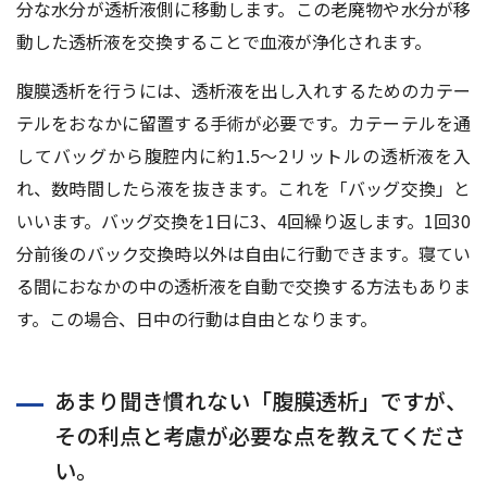
分な水分が透析液側に移動します。この老廃物や水分が移
動した透析液を交換することで血液が浄化されます。
腹膜透析を行うには、透析液を出し入れするためのカテー
テルをおなかに留置する手術が必要です。カテーテルを通
してバッグから腹腔内に約1.5～2リットルの透析液を入
れ、数時間したら液を抜きます。これを「バッグ交換」と
いいます。バッグ交換を1日に3、4回繰り返します。1回30
分前後のバック交換時以外は自由に行動できます。寝てい
る間におなかの中の透析液を自動で交換する方法もありま
す。この場合、日中の行動は自由となります。
あまり聞き慣れない「腹膜透析」ですが、
その利点と考慮が必要な点を教えてくださ
い。