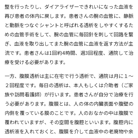
整を行ったりし、ダイアライザーできれいになった血液を
再び患者の体内に戻します。患者さんの腕の血管に、静脈
と動脈をつなぐシャントと呼ばれる透析をしやすくするた
めの血管手術をして、腕の血管に毎回針を刺して回路を繋
ぎ、血液を取り出してまた腕の血管に血液を返す方法が主
流です。患者さんは1回約4時間、週3回程度、通院して治
療を受ける必要があります。
一方、腹膜透析は主に在宅で行う透析で、通院は月に１～
２回程度です。毎日の透析は、本人もしくは介助者（ご家
族や訪問看護師）が行います。患者さんが自分で治療を行
う必要があります。腹膜とは、人の体の内臓表面や腹壁の
内側を覆っている膜のことです。人のおなかの中は腹膜で
覆われていますが、その空間を腹腔といいます。腹腔内に
透析液を入れておくと、腹膜を介して血液中の老廃物や余