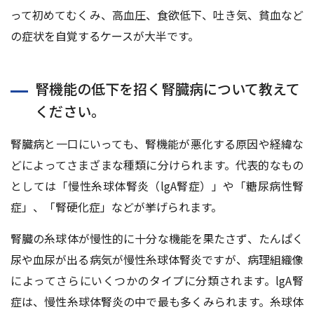
って初めてむくみ、高血圧、食欲低下、吐き気、貧血など
の症状を自覚するケースが大半です。
腎機能の低下を招く腎臓病について教えて
ください。
腎臓病と一口にいっても、腎機能が悪化する原因や経緯な
どによってさまざまな種類に分けられます。代表的なもの
としては「慢性糸球体腎炎（lgA腎症）」や「糖尿病性腎
症」、「腎硬化症」などが挙げられます。
腎臓の糸球体が慢性的に十分な機能を果たさず、たんぱく
尿や血尿が出る病気が慢性糸球体腎炎ですが、病理組織像
によってさらにいくつかのタイプに分類されます。lgA腎
症は、慢性糸球体腎炎の中で最も多くみられます。糸球体