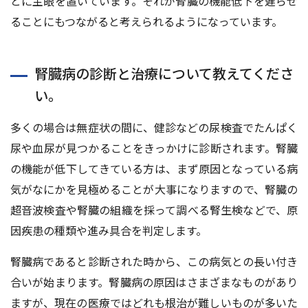
とに主眼を置いています。それが腎臓の機能低下を遅らせ
ることにもつながると考えられるようになっています。
腎臓病の診断と治療について教えてくださ
い。
多くの場合は無症状の間に、健診などの尿検査でたんぱく
尿や血尿が見つかることをきっかけに診断されます。腎臓
の機能が低下してきている方は、まず原因となっている病
気がなにかを見極めることが大事になりますので、腎臓の
超音波検査や腎臓の組織を採って調べる腎生検などで、原
因疾患の種類や進み具合を判定します。
腎臓病であると診断された時から、この病気との長い付き
合いが始まります。腎臓病の原因はさまざまなものがあり
ますが、現在の医療ではどれも根治が難しいものが多いた