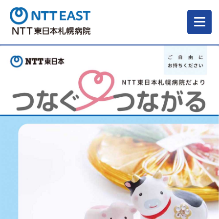
当院について
ご来院される方へ
診療科・部門
医療・介護関係の方
採用情報