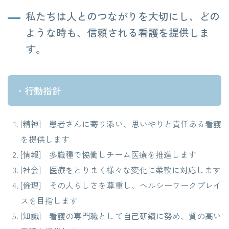
私たちは人とのつながりを大切にし、どの
ような時も、信頼される看護を提供しま
す。
行動指針
[精神] 患者さんに寄り添い、思いやりと責任ある看護
を提供します
[情報] 多職種で協働しチーム医療を推進します
[社会] 医療をとりまく様々な変化に柔軟に対応します
[倫理] その人らしさを尊重し、ヘルシーワークプレイ
スを目指します
[知識] 看護の専門職として自己研鑽に努め、質の高い