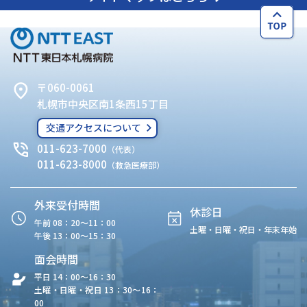
〒060-0061
札幌市中央区南1条西15丁目
交通アクセスについて
011-623-7000
（代表）
011-623-8000
（救急医療部）
外来受付時間
休診日
午前 08：20〜11：00
土曜・日曜・祝日・年末年始
午後 13：00〜15：30
面会時間
平日 14：00〜16：30
土曜・日曜・祝日 13：30〜16：
00