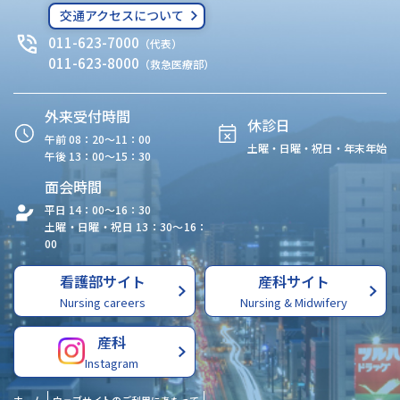
交通アクセスについて
011-623-7000
（代表）
011-623-8000
（救急医療部）
外来受付時間
休診日
午前 08：20〜11：00
土曜・日曜・祝日・年末年始
午後 13：00〜15：30
面会時間
平日 14：00〜16：30
土曜・日曜・祝日 13：30〜16：
00
看護部サイト
産科サイト
Nursing careers
Nursing & Midwifery
産科
Instagram