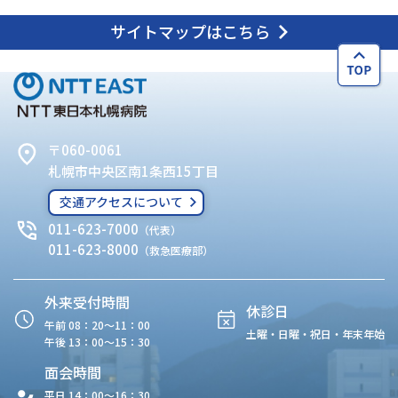
サイトマップはこちら
〒060-0061
札幌市中央区南1条西15丁目
交通アクセスについて
011-623-7000
（代表）
011-623-8000
（救急医療部）
外来受付時間
休診日
午前 08：20〜11：00
土曜・日曜・祝日・年末年始
午後 13：00〜15：30
面会時間
平日 14：00〜16：30