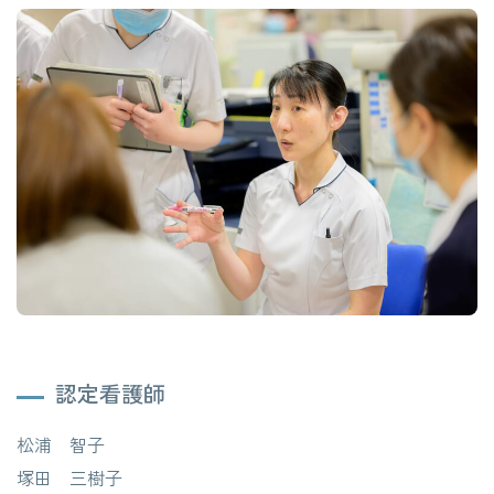
認定看護師
松浦 智子
塚田 三樹子