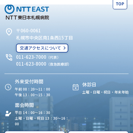
〒060-0061
札幌市中央区南1条西15丁目
交通アクセスについて
011-623-7000
（代表）
011-623-8000
（救急医療部）
外来受付時間
休診日
午前 08：20〜11：00
土曜・日曜・祝日・年末年始
午後 13：00〜15：30
面会時間
平日 14：00〜16：30
土曜・日曜・祝日 13：30〜16：
00