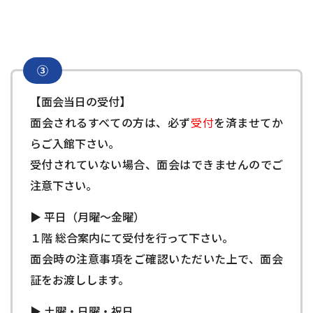
③
【面会当日の受付】
面会されるすべての方は、必ず
受付
を済ませてか
らご入館下さい。
受付されていない場合、面会はできませんのでご
注意下さい。
▶ 平日（月曜～金曜）
１階 総合案内にて受付を行って下さい。
面会時の注意事項をご確認いただいた上で、面会
証をお渡しします。
▶ 土曜・日曜・祝日