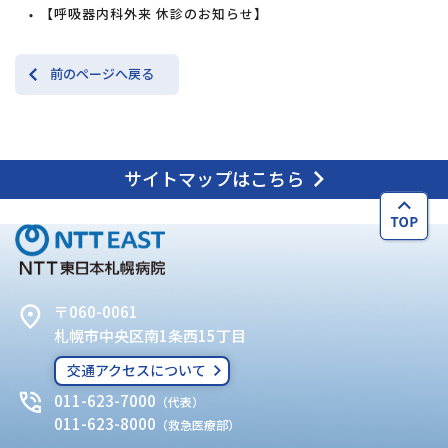
【呼吸器内科外来 休診のお知らせ】
前のページへ戻る
サイトマップはこちら
〒060-0061
札幌市中央区南1条西15丁目
交通アクセスについて
011-623-7000
（代表）
011-623-8000
（救急医療部）