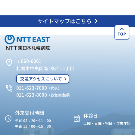
サイトマップはこちら
〒060-0061
札幌市中央区南1条西15丁目
交通アクセスについて
011-623-7000
（代表）
011-623-8000
（救急医療部）
外来受付時間
休診日
午前 08：20〜11：00
土曜・日曜・祝日・年末年始
午後 13：00〜15：30