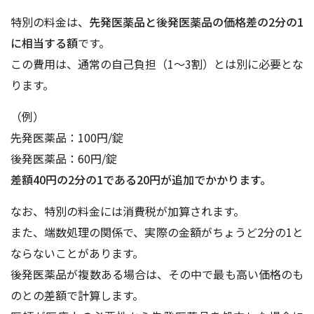
特別の料金は、
先発医薬品と後発医薬品の価格差の2分の1
に相当する額
です。
この費用は、通常の自己負担（1～3割）とは別に必要とな
ります。
（例）
先発医薬品：100円/錠
後発医薬品：60円/錠
差額40円の2分の1である20円が追加でかかります。
なお、特別の料金には消費税が加算されます。
また、端数処理の関係で、実際の金額がちょうど2分の1と
ならないことがあります。
後発医薬品が複数ある場合は、その中で最も高い価格のも
のとの差額で計算します。