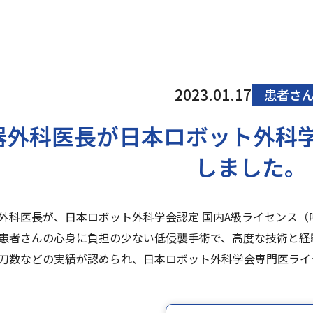
2023.01.17
患者さ
器外科医長が日本ロボット外科学
しました。
外科医長が、日本ロボット外科学会認定 国内A級ライセンス（
患者さんの心身に負担の少ない低侵襲手術で、高度な技術と経
刀数などの実績が認められ、日本ロボット外科学会専門医ライ