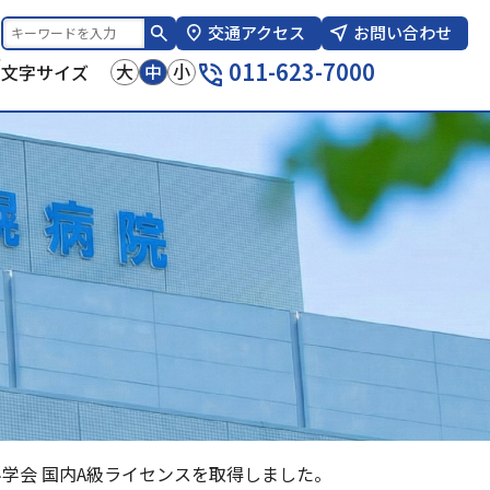
交通アクセス
お問い合わせ
報
011-623-7000
大
中
小
文字サイズ
学会 国内A級ライセンスを取得しました。