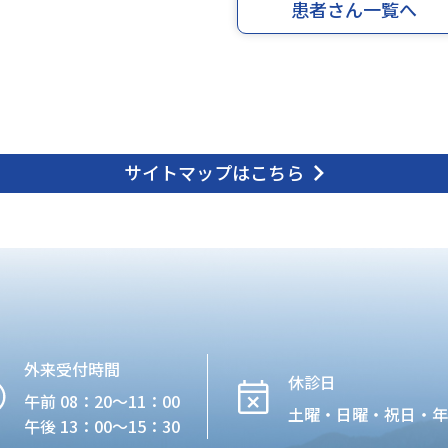
患者さん一覧へ
サイトマップはこちら
外来受付時間
休診日
午前 08：20〜11：00
土曜・日曜・祝日・
午後 13：00〜15：30