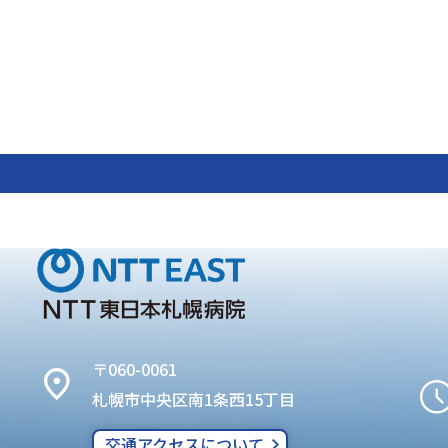
〒060-0061
札幌市中央区南1条西15丁目
交通アクセスについて