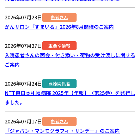
2026年07月28日
患者さん
がんサロン「すまいる」2026年8月開催のご案内
2026年07月27日
重要な情報
入院患者さんの面会・付き添い・荷物の受け渡しに関する
ご案内
2026年07月24日
医療関係者
NTT東日本札幌病院 2025年【年報】〈第25巻〉を発行し
ました。
2026年07月17日
患者さん
「ジャパン・マンモグラフィ・サンデー」のご案内