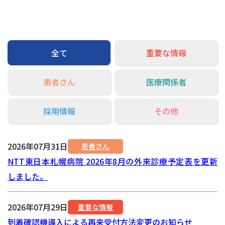
交通アクセス
お問い合わせ
全て
重要な情報
患者さん
医療関係者
採用情報
その他
2026年07月31日
患者さん
NTT東日本札幌病院 2026年8月の外来診療予定表を更新
しました。
2026年07月29日
重要な情報
到着確認機導入による再来受付方法変更のお知らせ