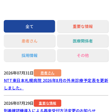
交通アクセス
お問い合わせ
全て
重要な情報
患者さん
医療関係者
採用情報
その他
2026年07月31日
患者さん
NTT東日本札幌病院 2026年8月の外来診療予定表を更新
しました。
2026年07月29日
重要な情報
到着確認機導入による再来受付方法変更のお知らせ