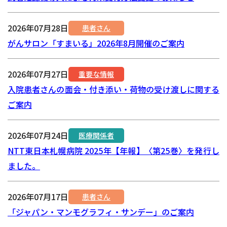
2026年07月28日
患者さん
がんサロン「すまいる」2026年8月開催のご案内
2026年07月27日
重要な情報
入院患者さんの面会・付き添い・荷物の受け渡しに関する
ご案内
2026年07月24日
医療関係者
NTT東日本札幌病院 2025年【年報】〈第25巻〉を発行し
ました。
2026年07月17日
患者さん
「ジャパン・マンモグラフィ・サンデー」のご案内