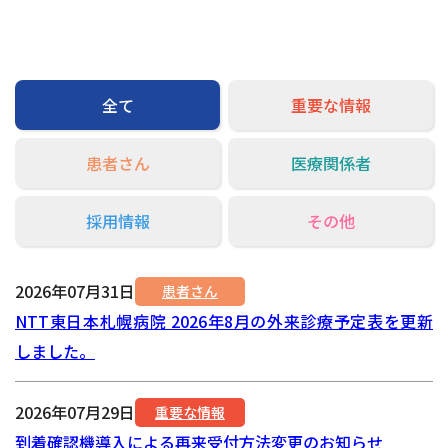
交通アクセス
お問い合わせ
全て
重要な情報
患者さん
医療関係者
採用情報
その他
2026年07月31日
患者さん
NTT東日本札幌病院 2026年8月の外来診療予定表を更新
しました。
2026年07月29日
重要な情報
到着確認機導入による再来受付方法変更のお知らせ