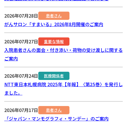
2026年07月28日
患者さん
がんサロン「すまいる」2026年8月開催のご案内
2026年07月27日
重要な情報
入院患者さんの面会・付き添い・荷物の受け渡しに関する
ご案内
2026年07月24日
医療関係者
NTT東日本札幌病院 2025年【年報】〈第25巻〉を発行し
ました。
2026年07月17日
患者さん
「ジャパン・マンモグラフィ・サンデー」のご案内