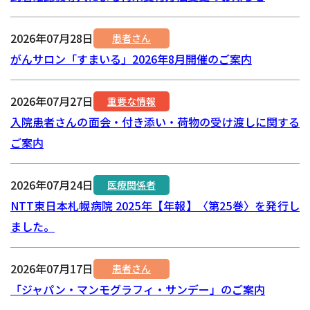
2026年07月28日
患者さん
がんサロン「すまいる」2026年8月開催のご案内
2026年07月27日
重要な情報
入院患者さんの面会・付き添い・荷物の受け渡しに関する
ご案内
2026年07月24日
医療関係者
NTT東日本札幌病院 2025年【年報】〈第25巻〉を発行し
ました。
2026年07月17日
患者さん
「ジャパン・マンモグラフィ・サンデー」のご案内