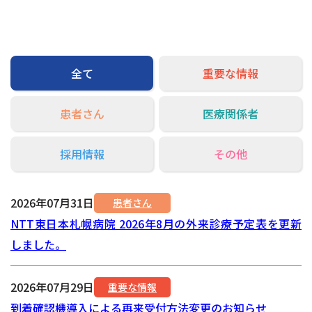
交通アクセス
お問い合わせ
全て
重要な情報
患者さん
医療関係者
採用情報
その他
2026年07月31日
患者さん
NTT東日本札幌病院 2026年8月の外来診療予定表を更新
しました。
2026年07月29日
重要な情報
到着確認機導入による再来受付方法変更のお知らせ