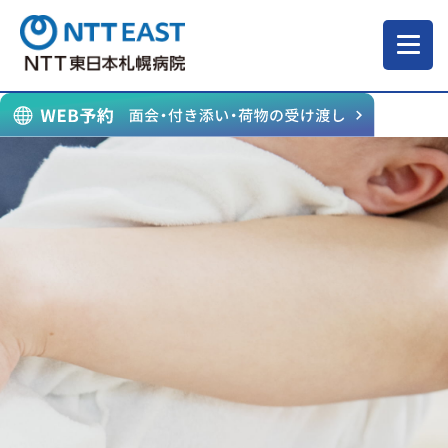
当院について
ご来院される方へ
診療科・部門
医療・介護関係の方
採用情報