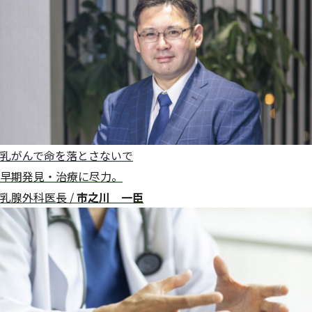
乳がんで命を落とさないで
早期発見・治療に尽力。
乳腺外科医長 /
市之川 一臣