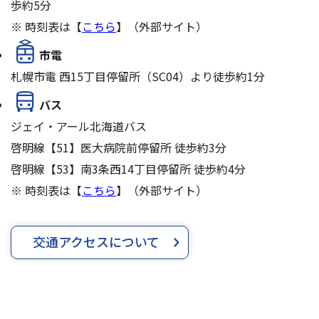
歩約5分
※ 時刻表は【
こちら
】（外部サイト）
市電
札幌市電 西15丁目停留所（SC04）より徒歩約1分
バス
ジェイ・アール北海道バス
啓明線【51】医大病院前停留所 徒歩約3分
啓明線【53】南3条西14丁目停留所 徒歩約4分
※ 時刻表は【
こちら
】（外部サイト）
交通アクセスについて