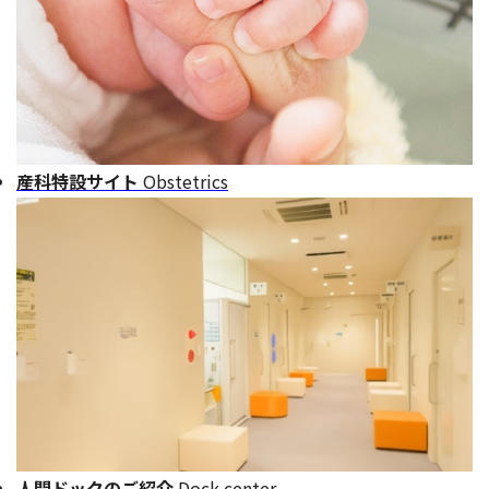
産科特設サイト
Obstetrics
人間ドックのご紹介
Dock center