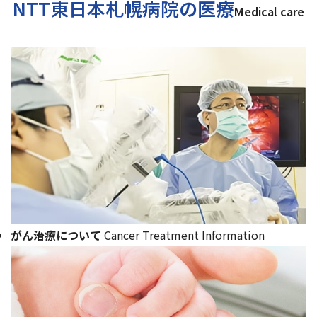
NTT東日本札幌病院の医療
Medical care
がん治療について
Cancer Treatment Information