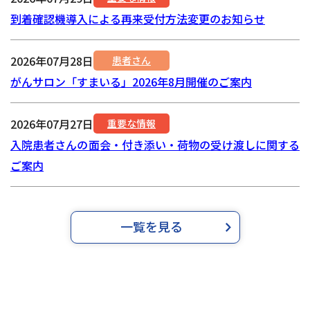
到着確認機導入による再来受付方法変更のお知らせ
2026年07月28日
患者さん
がんサロン「すまいる」2026年8月開催のご案内
2026年07月27日
重要な情報
入院患者さんの面会・付き添い・荷物の受け渡しに関する
ご案内
一覧を見る