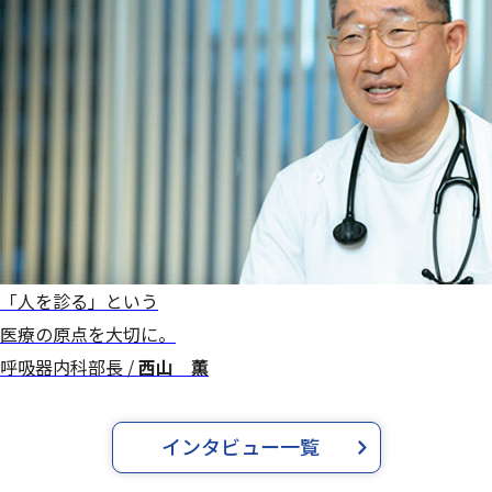
「人を診る」という
医療の原点を大切に。
呼吸器内科部長 /
西山 薫
インタビュー一覧