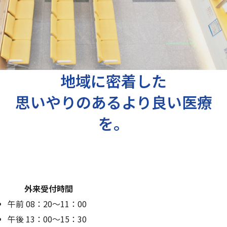
地域に密着した
思いやりのあるより良い医療
を。
外来受付時間
午前
08：20〜11：00
午後
13：00〜15：30