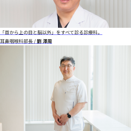
「首から上の目と脳以外」をすべて診る診療科。
耳鼻咽喉科部長 /
劉 澤周